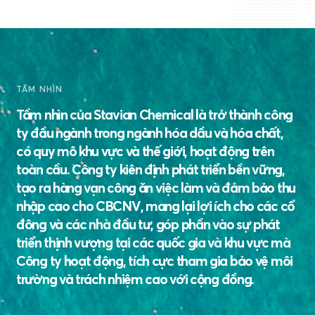
TẦM NHÌN
Tầm nhìn của Stavian Chemical là trở thành công
ty đầu ngành trong ngành hóa dầu và hóa chất,
có quy mô khu vực và thế giới, hoạt động trên
toàn cầu. Công ty kiên định phát triển bền vững,
tạo ra hàng vạn công ăn việc làm và đảm bảo thu
nhập cao cho CBCNV, mang lại lợi ích cho các cổ
đông và các nhà đầu tư, góp phần vào sự phát
triển thịnh vượng tại các quốc gia và khu vực mà
Công ty hoạt động, tích cực tham gia bảo vệ môi
trường và trách nhiệm cao với cộng đồng.