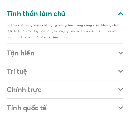
Tinh thần làm chủ
Là làm chủ công việc, chủ động, sáng tạo trong công việc, không chờ
đợi, trì hoãn.
Tư duy đây cũng là công ty của tôi. Làm việc hết mình với
trách nhiệm cao nhất vì mục tiêu chung.
Tận hiến
Trí tuệ
Chính trực
Tính quốc tế