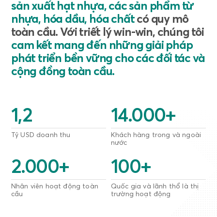
sản xuất hạt nhựa, các sản phẩm từ
nhựa, hóa dầu, hóa chất
có quy mô
toàn cầu. Với triết lý win-win, chúng tôi
cam kết mang đến những giải pháp
phát triển bền vững cho các đối tác và
cộng đồng toàn cầu.
1,2
14.000
+
Tỷ USD doanh thu
Khách hàng trong và ngoài
nước
2.000
+
100
+
Nhân viên hoạt động toàn
Quốc gia và lãnh thổ là thị
cầu
trường hoạt động