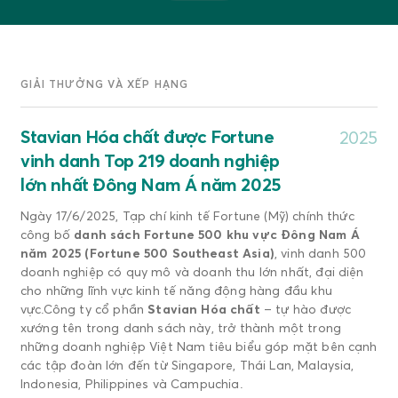
GIẢI THƯỞNG VÀ XẾP HẠNG
Stavian Hóa chất được Fortune
2025
vinh danh Top 219 doanh nghiệp
lớn nhất Đông Nam Á năm 2025
Ngày 17/6/2025, Tạp chí kinh tế Fortune (Mỹ) chính thức
công bố
danh sách Fortune 500 khu vực Đông Nam Á
năm 2025 (Fortune 500 Southeast Asia)
, vinh danh 500
doanh nghiệp có quy mô và doanh thu lớn nhất, đại diện
cho những lĩnh vực kinh tế năng động hàng đầu khu
vực.Công ty cổ phần
Stavian Hóa chất
– tự hào được
xướng tên trong danh sách này, trở thành một trong
những doanh nghiệp Việt Nam tiêu biểu góp mặt bên cạnh
các tập đoàn lớn đến từ Singapore, Thái Lan, Malaysia,
Indonesia, Philippines và Campuchia.