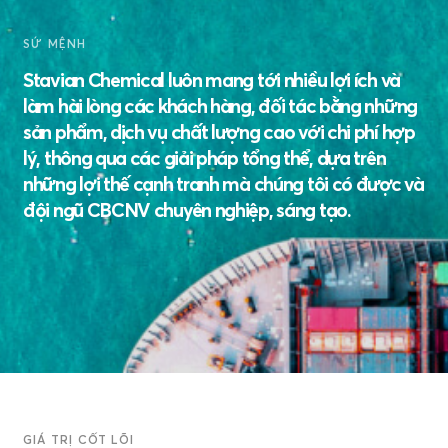
SỨ MỆNH
Stavian Chemical luôn mang tới nhiều lợi ích và
làm hài lòng các khách hàng, đối tác bằng những
sản phẩm, dịch vụ chất lượng cao với chi phí hợp
lý, thông qua các giải pháp tổng thể, dựa trên
những lợi thế cạnh tranh mà chúng tôi có được và
đội ngũ CBCNV chuyên nghiệp, sáng tạo.
GIÁ TRỊ CỐT LÕI