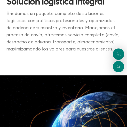
Solución logística integral
Brindamos un paquete completo de soluciones
logísticas con políticas profesionales y optimizadas
de cadena de suministro y inventario. Manejamos el
proceso de envío, ofrecemos servicio completo (envío,
despacho de aduana, transporte, almacenamiento)
maximizamando los valores para nuestros clientes.