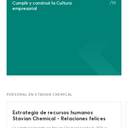
/10
Cumplir y construir la Cultura
empresarial
PERSONAL EN STAVIAN CHEMICAL
Estrategia de recursos humanos
Stavian Chemical - Relaciones felices
La estrategia lanzada por Stavian Chemical a partir de 2021 se