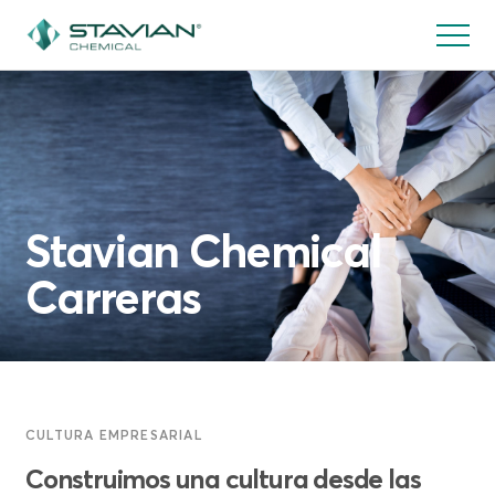
Pasar
al
contenido
principal
Stavian Chemical
Carreras
CULTURA EMPRESARIAL
Construimos una cultura desde las