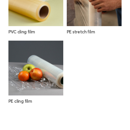
PVC cling film
PE stretch film
PE cling film