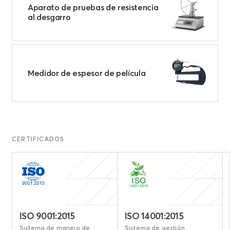
Aparato de pruebas de resistencia
al desgarro
Medidor de espesor de película
CERTIFICADOS
ISO 9001:2015
ISO 14001:2015
n
Sistema de manejo de
Sistema de gestión