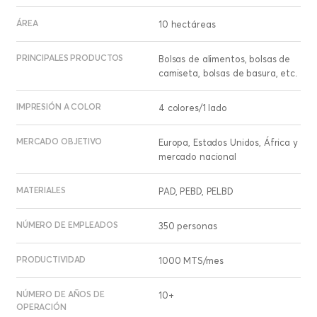
ÁREA
10 hectáreas
PRINCIPALES PRODUCTOS
Bolsas de alimentos, bolsas de
camiseta, bolsas de basura, etc.
IMPRESIÓN A COLOR
4 colores/1 lado
MERCADO OBJETIVO
Europa, Estados Unidos, África y
mercado nacional
MATERIALES
PAD, PEBD, PELBD
NÚMERO DE EMPLEADOS
350 personas
PRODUCTIVIDAD
1000 MTS/mes
NÚMERO DE AÑOS DE
10+
OPERACIÓN