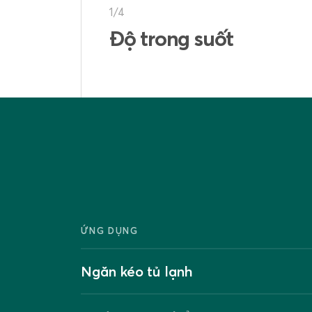
2/4
Khả năng chịu nhiệt
ỨNG DỤNG
Ngăn kéo tủ lạnh