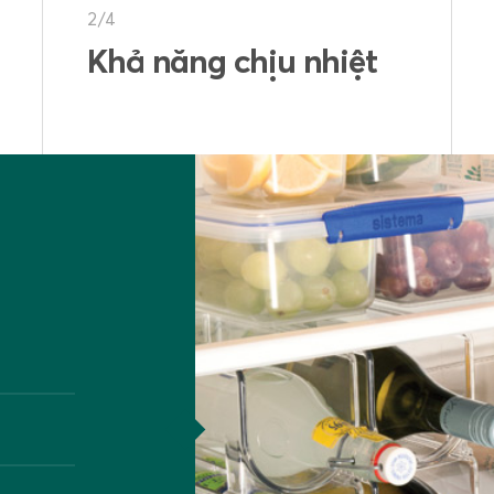
3/4
Khả năng chịu lực