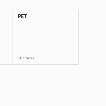
PET
54
grades