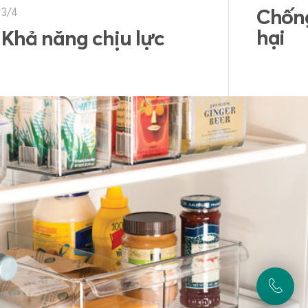
Chống hóa chất độc
hại