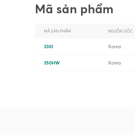
Mã sản phẩm
MÃ SẢN PHẨM
NGUỒN GỐC
330I
Korea
350HW
Korea