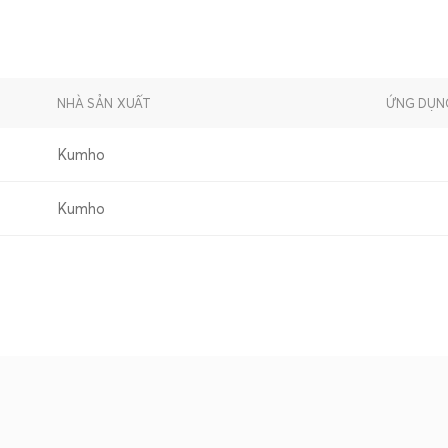
NHÀ SẢN XUẤT
ỨNG DỤN
Kumho
Kumho