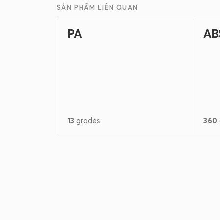
SẢN PHẨM LIÊN QUAN
PA
AB
13
grades
360