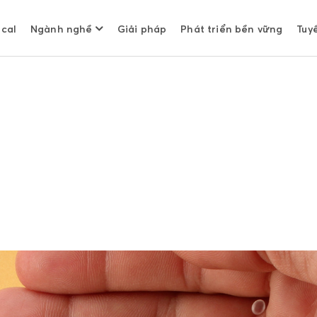
cal
Ngành nghề
Giải pháp
Phát triển bền vững
Tuy