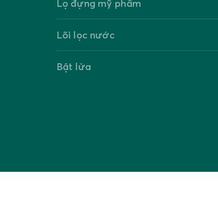
Lọ đựng mỹ phẩm
Lõi lọc nước
Bật lửa