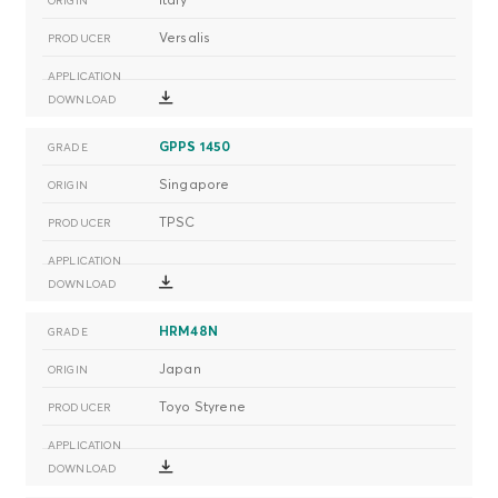
Versalis
GPPS 1450
Singapore
TPSC
HRM48N
Japan
Toyo Styrene