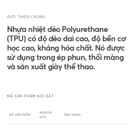
GIỚI THIỆU CHUNG
Nhựa nhiệt dẻo Polyurethane
(TPU) có độ dẻo dai cao, độ bền cơ
học cao, kháng hóa chất. Nó được
sử dụng trong ép phun, thổi màng
và sản xuất giày thể thao.
MÃ SẢN PHẨM NỔI BẬT
NGUỒN
MÃ SẢN PHẨM
ỨNG DỤNG
GỐC