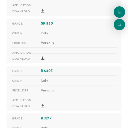
SR 550
Italy
Versalis
R 540E
Italy
Versalis
R 321P
Italy