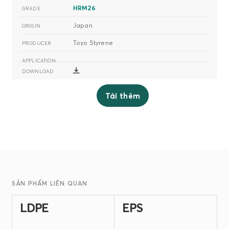
HRM26
Japan
Toyo Styrene
Tải thêm
SẢN PHẨM LIÊN QUAN
LDPE
EPS