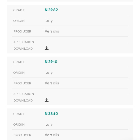
N 3982
Italy
Versalis
N 3910
Italy
Versalis
N 3840
Italy
Versalis