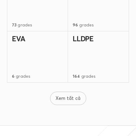
73
grades
96
grades
EVA
LLDPE
6
grades
164
grades
Xem tất cả