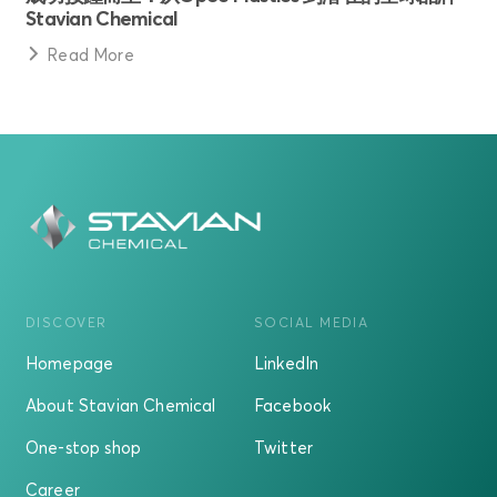
Stavian Chemical
Read More
DISCOVER
SOCIAL MEDIA
Homepage
LinkedIn
About Stavian Chemical
Facebook
One-stop shop
Twitter
Career