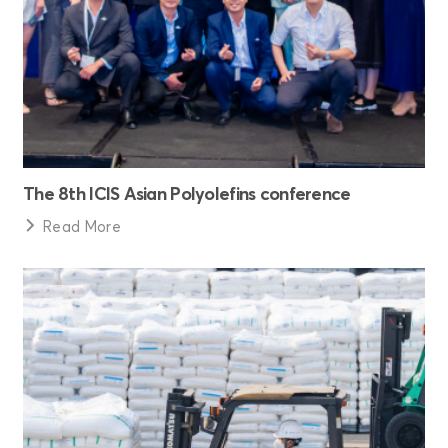
The 8th ICIS Asian Polyolefins conference
Read More