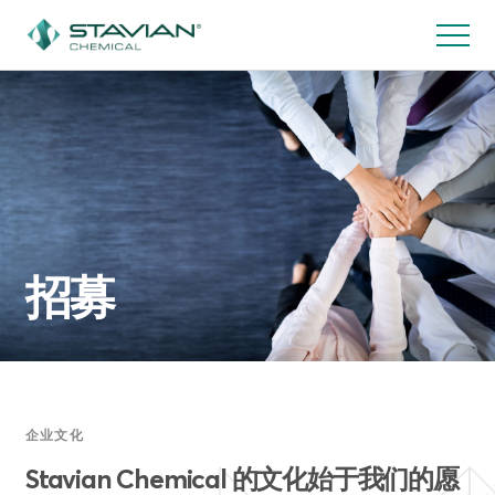
跳
转
到
主
要
内
容
招募
企业文化
Stavian Chemical 的文化始于我们的愿