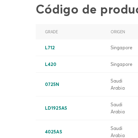
Código de produ
GRADE
ORIGEN
L712
Singapore
L420
Singapore
Saudi
0725N
Arabia
Saudi
LD1925AS
Arabia
Saudi
4025AS
Arabia