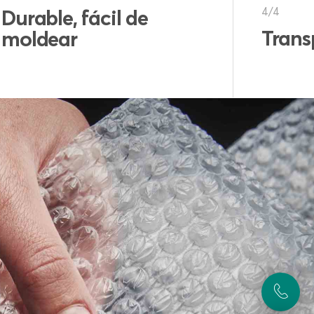
4/4
Transparente