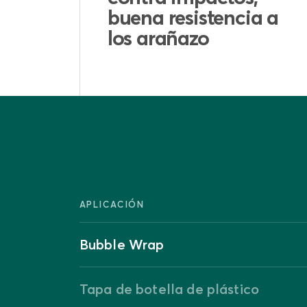
a a
Antitóxicos,
anticorrosión
APLICACIÓN
Bubble Wrap
Tapa de botella de plástico