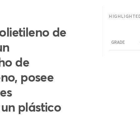
HIGHLIGHTE
olietileno de
un
GRADE
cho de
no, posee
es
 un plástico