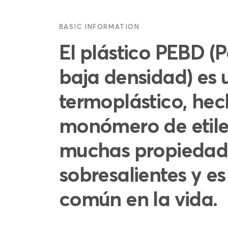
BASIC INFORMATION
El plástico PEBD (P
baja densidad) es 
termoplástico, he
monómero de etile
muchas propiedad
sobresalientes y es
común en la vida.