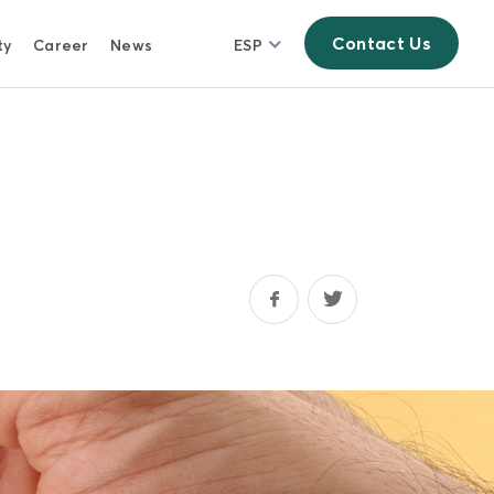
Contact Us
ty
Career
News
ESP