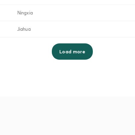
Ningxia
Jiahua
Load more