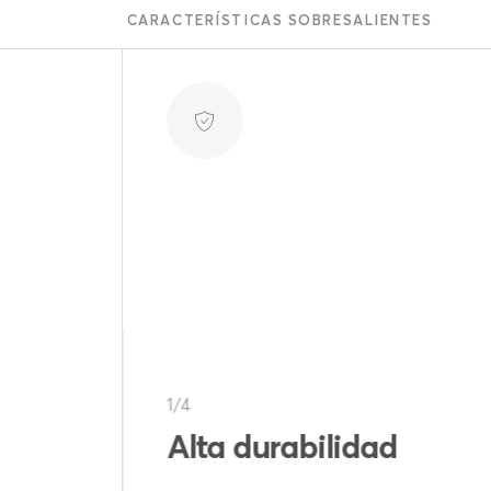
CARACTERÍSTICAS SOBRESALIENTES
2/4
Anticorrosión