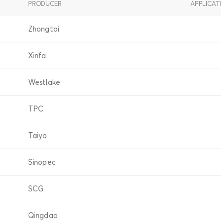
PRODUCER
APPLICAT
Zhongtai
Xinfa
Westlake
TPC
Taiyo
Sinopec
SCG
Qingdao