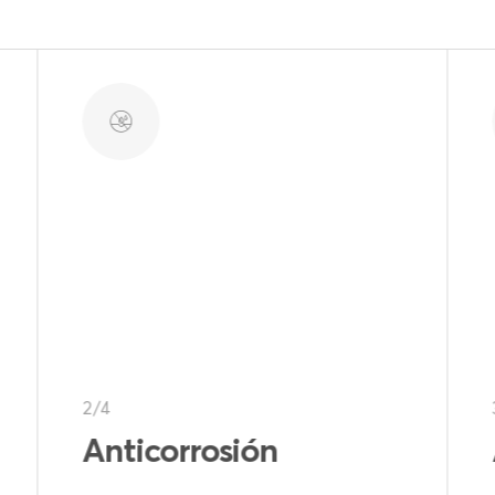
3/4
Antitóxicos