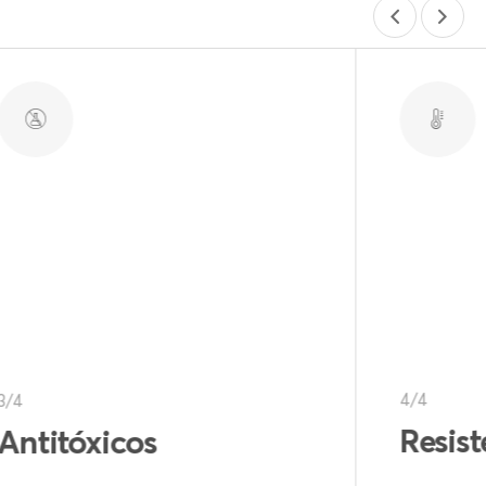
4/4
Resistencia al fuego