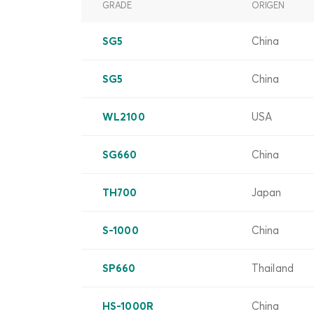
GRADE
ORIGEN
SG5
China
SG5
China
WL2100
USA
SG660
China
TH700
Japan
S-1000
China
SP660
Thailand
HS-1000R
China