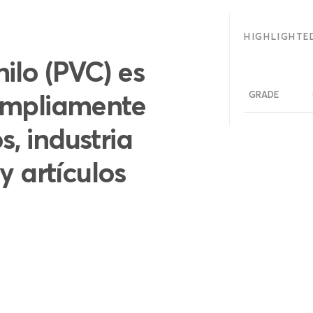
HIGHLIGHTE
nilo (PVC) es
ampliamente
GRADE
s, industria
y artículos