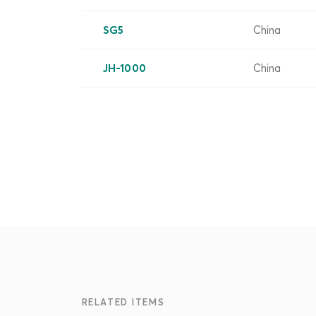
SG5
China
JH-1000
China
RELATED ITEMS