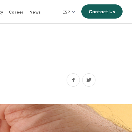
Contact Us
ty
Career
News
ESP