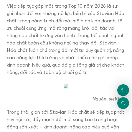
Việc tiếp tục góp mặt trong Top 10 năm 2026 là sự
ghi nhận đối với những nỗ lực bền bỉ của Stavian Hóa
chất trong hành trình đổi mới mô hình kinh doanh, tối
ưu chuỗi cung ứng, mở rộng mạng lưới đối tác và
nâng cao chất lượng vận hành. Trong bối cảnh ngành
hóa chất toàn cầu không ngừng thay đổi, Stavian
Hóa chất luôn chú trọng đổi mới tư duy quản trị, nâng
cao năng lực thích ứng và phát triển các giải pháp
kinh doanh hiệu quả, qua đó gia tăng giá trị cho khách
hàng, đối tác và toàn bộ chuỗi giá trị.
Nguồn: vie10.vn
Trong thời gian tới, Stavian Hóa chất sẽ tiếp tục phát
huy nội lực, đẩy mạnh đổi mới sáng tạo trong hoạt
động sản xuất – kinh doanh, nâng cao hiệu quả vận