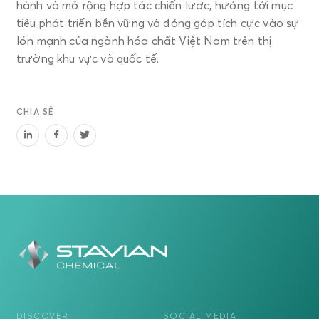
hành và mở rộng hợp tác chiến lược, hướng tới mục
tiêu phát triển bền vững và đóng góp tích cực vào sự
lớn mạnh của ngành hóa chất Việt Nam trên thị
trường khu vực và quốc tế.
CHIA SẺ
DISCOVER
SOCIAL MEDIA