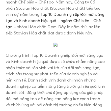
ngành Chế biến – Chế tạo. Năm nay, Công ty Cổ
phần Stavian Hóa chất (Stavian Hóa chất) tiếp tục
vinh dự nằm trong
Top 10 Doanh nghiệp Đổi mới sáng
tạo và Kinh doanh hiệu quả – ngành Chế biến – Chế
tạo
– nhóm Hóa chất, Đạm. Đây là năm thứ tư liên
tiếp Stavian Hóa chất đạt được danh hiệu này.
Chương trình Top 10 Doanh nghiệp Đổi mới sáng tạo
và Kinh doanh hiệu quả được tổ chức nhằm nâng cao
nhận thức và tôn vinh vai trò của đổi mới sáng tạo,
cách tân trong sự phát triển của doanh nghiệp và
nền kinh tế. Danh sách vinh danh ghi nhận những
doanh nghiệp có tiềm năng tăng trưởng, hiệu quả kinh
doanh tốt, đồng thời chủ động áp dụng các giải pháp
đổi mới sáng tạo để nâng cao năng lực cạnh tranh
và thích ứng với bối cảnh thị trường nhiều biến động.