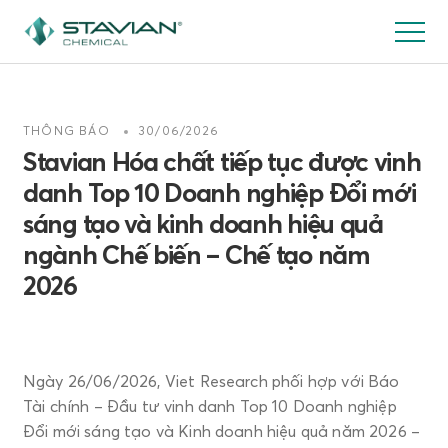
Nhảy
đến
nội
dung
THÔNG BÁO
30/06/2026
Stavian Hóa chất tiếp tục được vinh
danh Top 10 Doanh nghiệp Đổi mới
sáng tạo và kinh doanh hiệu quả
ngành Chế biến – Chế tạo năm
2026
Ngày 26/06/2026, Viet Research phối hợp với Báo
Tài chính – Đầu tư vinh danh Top 10 Doanh nghiệp
Đổi mới sáng tạo và Kinh doanh hiệu quả năm 2026 –