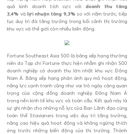
quả kinh doanh tích cực với
doanh thu tăng
3,4%
và
lợi nhuận tăng 9,3%
so với năm trước, tiếp
tục duy trì đà tăng trưởng trong bối cảnh thị trường
khu vực và thế giới còn nhiều biến động.
Fortune Southeast Asia 500 là bảng xếp hạng thường
niên do Tạp chí Fortune thực hiện nhằm ghi nhận 500
doanh nghiệp có doanh thu lớn nhất khu vực Đông
Nam Á. Bảng xếp hạng phản ánh quy mô hoạt động,
năng lực cạnh tranh cũng như vai trò ngày càng quan
trọng của cộng đồng doanh nghiệp Đông Nam Á
trong nền kinh tế khu vực và toàn cầu. Kết quả này là
sự ghi nhận cho những nỗ lực của Ban Lãnh đạo cùng
toàn thể Stavianers trong việc duy trì tăng trưởng,
nâng cao hiệu quả hoạt động và không ngừng thích
ứng trước những biến động của thị trường. Thành